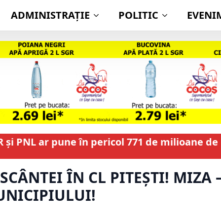
ADMINISTRAŢIE
POLITIC
EVENI
R și PNL ar pune în pericol 771 de milioane d
SCÂNTEI ÎN CL PITEȘTI! MIZA 
NICIPIULUI!