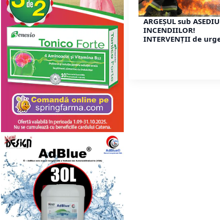
ARGEȘUL sub ASEDIU
INCENDIILOR!
INTERVENȚII de urg