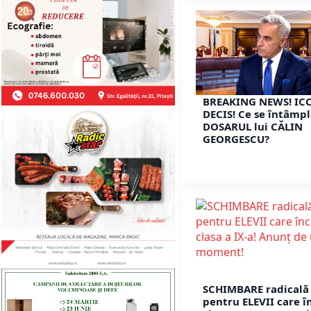
BREAKING NEWS! ICC
DECIS! Ce se întâmpl
DOSARUL lui CĂLIN
GEORGESCU?
SCHIMBARE radicală
pentru ELEVII care î