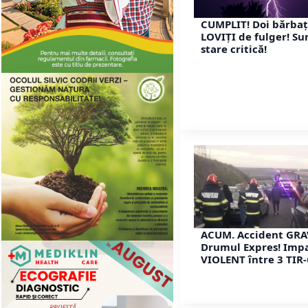
CUMPLIT! Doi bărbaț
LOVIȚI de fulger! Su
stare critică!
ACUM. Accident GRA
Drumul Expres! Imp
VIOLENT între 3 TIR-