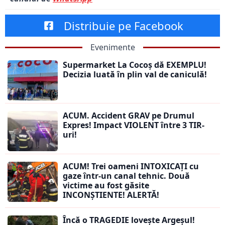
Distribuie pe Facebook
Evenimente
Supermarket La Cocoș dă EXEMPLU!
Decizia luată în plin val de caniculă!
ACUM. Accident GRAV pe Drumul
Expres! Impact VIOLENT între 3 TIR-
uri!
ACUM! Trei oameni INTOXICAȚI cu
gaze într-un canal tehnic. Două
victime au fost găsite
INCONȘTIENTE! ALERTĂ!
Încă o TRAGEDIE lovește Argeșul!