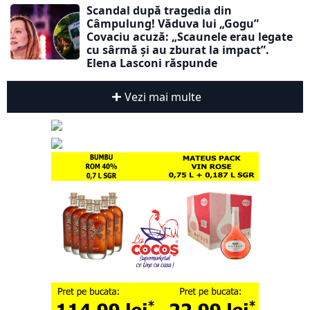
Scandal după tragedia din
Câmpulung! Văduva lui „Gogu”
Covaciu acuză: „Scaunele erau legate
cu sârmă și au zburat la impact”.
Elena Lasconi răspunde
Vezi mai multe