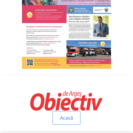
Acasă