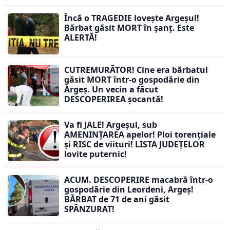
Încă o TRAGEDIE lovește Argeșul!
Bărbat găsit MORT în șanț. Este
ALERTĂ!
CUTREMURĂTOR! Cine era bărbatul
găsit MORT într-o gospodărie din
Argeș. Un vecin a făcut
DESCOPERIREA șocantă!
Va fi JALE! Argeșul, sub
AMENINȚAREA apelor! Ploi torențiale
și RISC de viituri! LISTA JUDEȚELOR
lovite puternic!
ACUM. DESCOPERIRE macabră într-o
gospodărie din Leordeni, Argeș!
BĂRBAT de 71 de ani găsit
SPÂNZURAT!