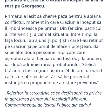
rost pe Georgescu.
Primarul a ieșit să cheme paza pentru a aplana
conflictul, moment în care Crăciun a început să
îl îmbrâncească pe primar. Din fericire, paznicul
a intervenit și a calmat situația. Între timp, la
fața locului au ajuns și polițiștii care l-au reținut
pe Crăciun și pe omul de afaceri piteștean, dar
și pe alte două persoane implicate care
așteptau afară. Cei patru au fost duși la audieri,
iar după administrarea probatoriului, Stelică
Crăciun a fost reținut pentru 24 de ore, urmând
ca în cursul zilei de astăzi să fie prezentat
instanței cu propunere de arestare preventivă.
„Referitor la cercetările ce se desfășoară cu privire
la agresarea primarului localității Mioveni,
Compartimentul de Relații Publice din cadrul