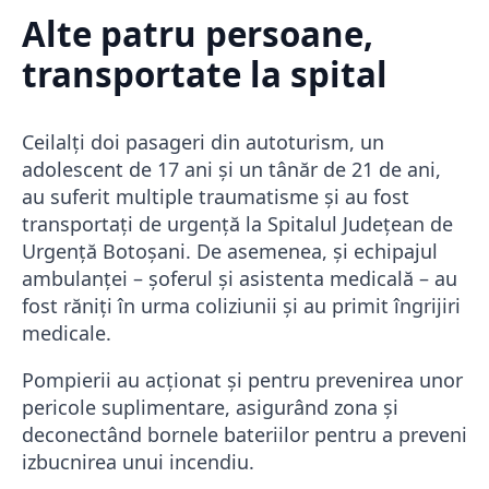
Alte patru persoane,
transportate la spital
Ceilalți doi pasageri din autoturism, un
adolescent de 17 ani și un tânăr de 21 de ani,
au suferit multiple traumatisme și au fost
transportați de urgență la Spitalul Județean de
Urgență Botoșani. De asemenea, și echipajul
ambulanței – șoferul și asistenta medicală – au
fost răniți în urma coliziunii și au primit îngrijiri
medicale.
Pompierii au acționat și pentru prevenirea unor
pericole suplimentare, asigurând zona și
deconectând bornele bateriilor pentru a preveni
izbucnirea unui incendiu.