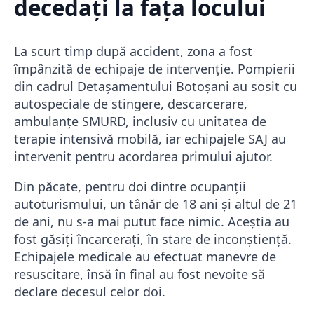
decedați la fața locului
La scurt timp după accident, zona a fost
împânzită de echipaje de intervenție. Pompierii
din cadrul Detașamentului Botoșani au sosit cu
autospeciale de stingere, descarcerare,
ambulanțe SMURD, inclusiv cu unitatea de
terapie intensivă mobilă, iar echipajele SAJ au
intervenit pentru acordarea primului ajutor.
Din păcate, pentru doi dintre ocupanții
autoturismului, un tânăr de 18 ani și altul de 21
de ani, nu s-a mai putut face nimic. Aceștia au
fost găsiți încarcerați, în stare de inconștiență.
Echipajele medicale au efectuat manevre de
resuscitare, însă în final au fost nevoite să
declare decesul celor doi.