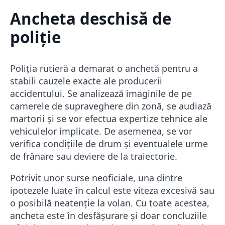
Ancheta deschisă de
poliție
Poliția rutieră a demarat o anchetă pentru a
stabili cauzele exacte ale producerii
accidentului. Se analizează imaginile de pe
camerele de supraveghere din zonă, se audiază
martorii și se vor efectua expertize tehnice ale
vehiculelor implicate. De asemenea, se vor
verifica condițiile de drum și eventualele urme
de frânare sau deviere de la traiectorie.
Potrivit unor surse neoficiale, una dintre
ipotezele luate în calcul este viteza excesivă sau
o posibilă neatenție la volan. Cu toate acestea,
ancheta este în desfășurare și doar concluziile