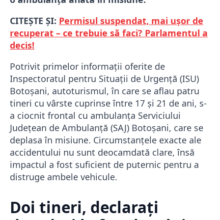
CITEȘTE ȘI:
Permisul suspendat, mai ușor de
recuperat – ce trebuie să faci? Parlamentul a
decis!
Potrivit primelor informații oferite de
Inspectoratul pentru Situații de Urgență (ISU)
Botoșani, autoturismul, în care se aflau patru
tineri cu vârste cuprinse între 17 și 21 de ani, s-
a ciocnit frontal cu ambulanța Serviciului
Județean de Ambulanță (SAJ) Botoșani, care se
deplasa în misiune. Circumstanțele exacte ale
accidentului nu sunt deocamdată clare, însă
impactul a fost suficient de puternic pentru a
distruge ambele vehicule.
Doi tineri, declarați