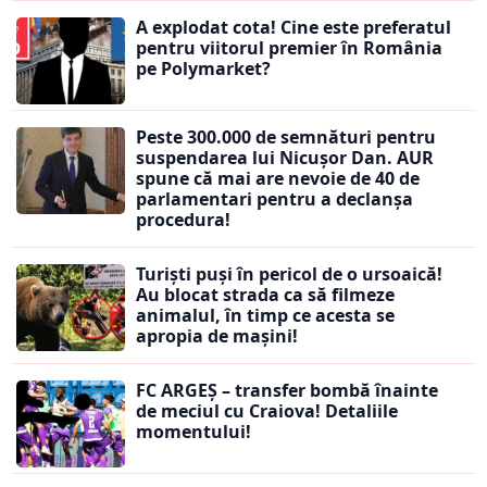
A explodat cota! Cine este preferatul
pentru viitorul premier în România
pe Polymarket?
Peste 300.000 de semnături pentru
suspendarea lui Nicușor Dan. AUR
spune că mai are nevoie de 40 de
parlamentari pentru a declanșa
procedura!
Turiști puși în pericol de o ursoaică!
Au blocat strada ca să filmeze
animalul, în timp ce acesta se
apropia de mașini!
FC ARGEȘ – transfer bombă înainte
de meciul cu Craiova! Detaliile
momentului!