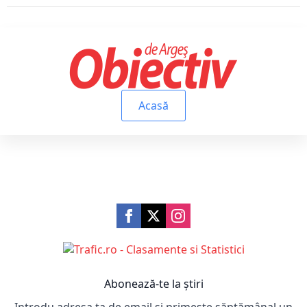
Acasă
Abonează-te la știri