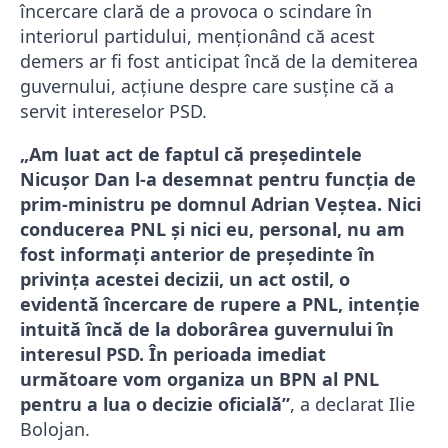
încercare clară de a provoca o scindare în
interiorul partidului, menționând că acest
demers ar fi fost anticipat încă de la demiterea
guvernului, acțiune despre care susține că a
servit intereselor PSD.
„Am luat act de faptul că președintele
Nicușor Dan l-a desemnat pentru funcția de
prim-ministru pe domnul Adrian Veștea. Nici
conducerea PNL și nici eu, personal, nu am
fost informați anterior de președinte în
privința acestei decizii, un act ostil, o
evidentă încercare de rupere a PNL, intenție
intuită încă de la doborârea guvernului în
interesul PSD. În perioada imediat
următoare vom organiza un BPN al PNL
pentru a lua o decizie oficială”
, a declarat Ilie
Bolojan.