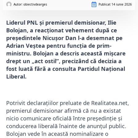
Autor: 
obiectivdearges
Publicat
14 iunie 2026
Liderul PNL și premierul demisionar, Ilie
Bolojan, a reacționat vehement după ce
președintele Nicușor Dan l-a desemnat pe
Adrian Veștea pentru funcția de prim-
ministru. Bolojan a descris această mișcare
drept un „act ostil”, precizând că decizia a
fost luată fără a consulta Partidul Național
Liberal.
Potrivit declarațiilor preluate de Realitatea.net,
premierul demisionar afirmă că nu a existat
nicio comunicare oficială între președinție și
conducerea liberală înainte de anunțul public.
Bolojan vede în această nominalizare o