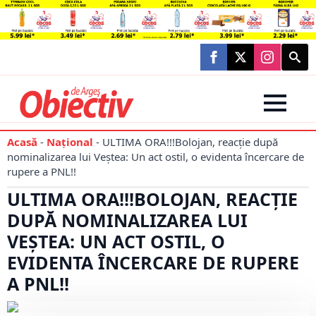
Searc
for:
Acasă
-
Național
-
ULTIMA ORA!!!Bolojan, reacție după
nominalizarea lui Veștea: Un act ostil, o evidenta încercare de
rupere a PNL!!
ULTIMA ORA!!!BOLOJAN, REACȚIE
DUPĂ NOMINALIZAREA LUI
VEȘTEA: UN ACT OSTIL, O
EVIDENTA ÎNCERCARE DE RUPERE
A PNL!!