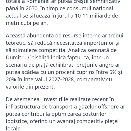
totală a României ar putea crește semnificativ
până în 2030, în timp ce consumul național
actual se situează în jurul a 10-11 miliarde de
metri cubi pe an.
Această abundență de resurse interne ar trebui,
teoretic, să reducă necesitatea importurilor și
să stimuleze competiția. Analiza semnată de
Dumitru Chisăliță indică faptul că, într-un
scenariu de piață echilibrat, prețurile angro ar
putea scădea cu un procent cuprins între 5% și
20% în intervalul 2027-2028, comparativ cu
valorile din prezent.
De asemenea, investițiile realizate recent în
infrastructura de transport a gazelor offshore ar
putea contribui la optimizarea costurilor
logistice, oferind un avantaj competitiv pieței
locale.