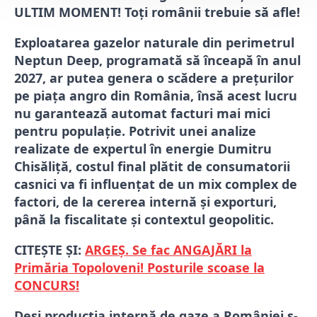
ULTIM MOMENT! Toți românii trebuie să afle!
Exploatarea gazelor naturale din perimetrul
Neptun Deep, programată să înceapă în anul
2027, ar putea genera o scădere a prețurilor
pe piața angro din România, însă acest lucru
nu garantează automat facturi mai mici
pentru populație. Potrivit unei analize
realizate de expertul în energie Dumitru
Chisăliță, costul final plătit de consumatorii
casnici va fi influențat de un mix complex de
factori, de la cererea internă și exporturi,
până la fiscalitate și contextul geopolitic.
CITEȘTE ȘI:
ARGEȘ. Se fac ANGAJĂRI la
Primăria Topoloveni! Posturile scoase la
CONCURS!
Deși producția internă de gaze a României s-