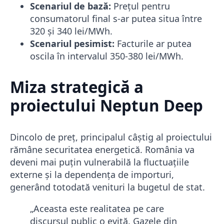
Scenariul de bază:
Prețul pentru
consumatorul final s-ar putea situa între
320 și 340 lei/MWh.
Scenariul pesimist:
Facturile ar putea
oscila în intervalul 350-380 lei/MWh.
Miza strategică a
proiectului Neptun Deep
Dincolo de preț, principalul câștig al proiectului
rămâne securitatea energetică. România va
deveni mai puțin vulnerabilă la fluctuațiile
externe și la dependența de importuri,
generând totodată venituri la bugetul de stat.
„Aceasta este realitatea pe care
discursul public o evită. Gazele din