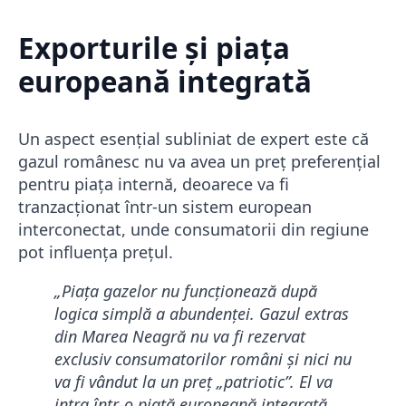
Exporturile și piața
europeană integrată
Un aspect esențial subliniat de expert este că
gazul românesc nu va avea un preț preferențial
pentru piața internă, deoarece va fi
tranzacționat într-un sistem european
interconectat, unde consumatorii din regiune
pot influența prețul.
„Piața gazelor nu funcționează după
logica simplă a abundenței. Gazul extras
din Marea Neagră nu va fi rezervat
exclusiv consumatorilor români și nici nu
va fi vândut la un preț „patriotic”. El va
intra într-o piață europeană integrată,