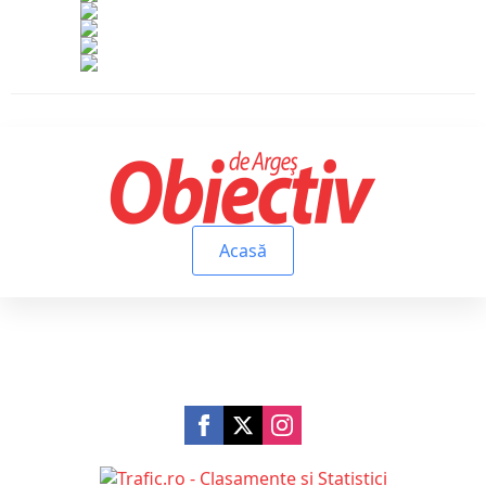
Acasă