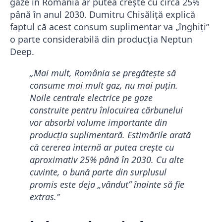
gaze în România ar putea crește cu circa 25%
până în anul 2030. Dumitru Chisăliță explică
faptul că acest consum suplimentar va „înghiți”
o parte considerabilă din producția Neptun
Deep.
„Mai mult, România se pregătește să
consume mai mult gaz, nu mai puțin.
Noile centrale electrice pe gaze
construite pentru înlocuirea cărbunelui
vor absorbi volume importante din
producția suplimentară. Estimările arată
că cererea internă ar putea crește cu
aproximativ 25% până în 2030. Cu alte
cuvinte, o bună parte din surplusul
promis este deja „vândut” înainte să fie
extras.”