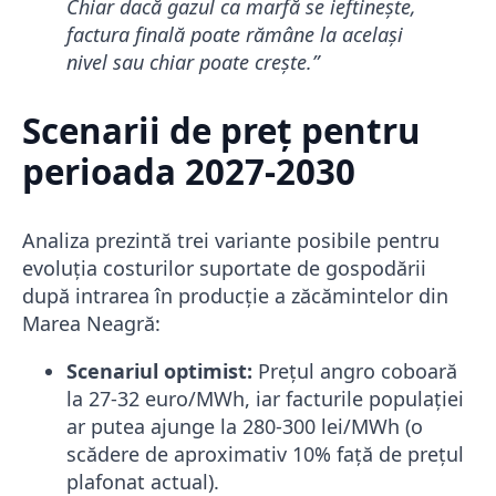
Chiar dacă gazul ca marfă se ieftinește,
factura finală poate rămâne la același
nivel sau chiar poate crește.”
Scenarii de preț pentru
perioada 2027-2030
Analiza prezintă trei variante posibile pentru
evoluția costurilor suportate de gospodării
după intrarea în producție a zăcămintelor din
Marea Neagră:
Scenariul optimist:
Prețul angro coboară
la 27-32 euro/MWh, iar facturile populației
ar putea ajunge la 280-300 lei/MWh (o
scădere de aproximativ 10% față de prețul
plafonat actual).