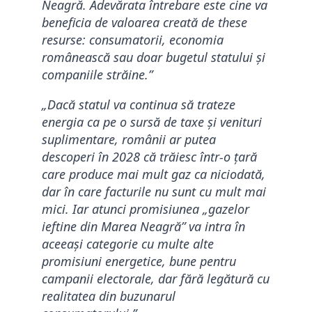
Neagră. Adevărata întrebare este cine va
beneficia de valoarea creată de these
resurse: consumatorii, economia
românească sau doar bugetul statului și
companiile străine.”
„Dacă statul va continua să trateze
energia ca pe o sursă de taxe și venituri
suplimentare, românii ar putea
descoperi în 2028 că trăiesc într-o țară
care produce mai mult gaz ca niciodată,
dar în care facturile nu sunt cu mult mai
mici. Iar atunci promisiunea „gazelor
ieftine din Marea Neagră” va intra în
aceeași categorie cu multe alte
promisiuni energetice, bune pentru
campanii electorale, dar fără legătură cu
realitatea din buzunarul