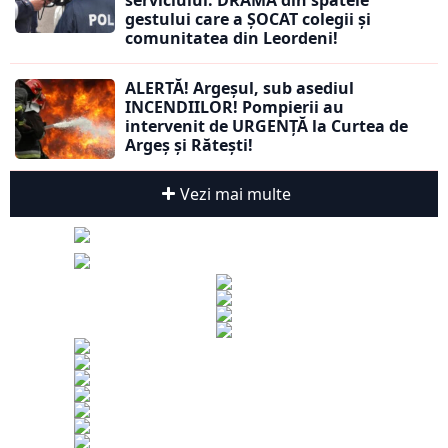
gestului care a ȘOCAT colegii și
comunitatea din Leordeni!
ALERTĂ! Argeșul, sub asediul
INCENDIILOR! Pompierii au
intervenit de URGENȚĂ la Curtea de
Argeș și Rătești!
Vezi mai multe