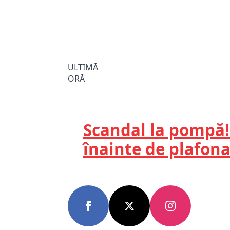
ULTIMĂ
ORĂ
Scandal la pompă! 
înainte de plafona