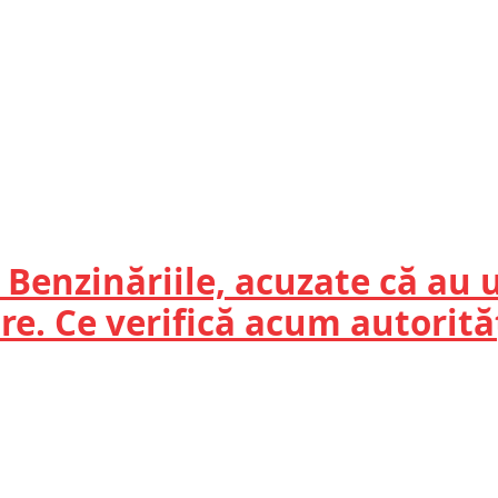
Benzinăriile, acuzate că au 
re. Ce verifică acum autorită