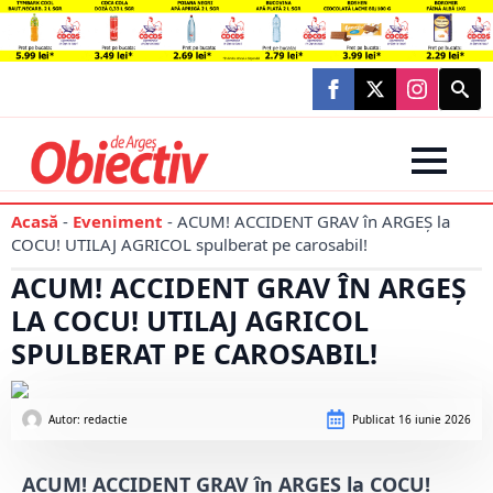
Searc
for:
Acasă
-
Eveniment
-
ACUM! ACCIDENT GRAV în ARGEȘ la
COCU! UTILAJ AGRICOL spulberat pe carosabil!
ACUM! ACCIDENT GRAV ÎN ARGEȘ
LA COCU! UTILAJ AGRICOL
SPULBERAT PE CAROSABIL!
Autor: 
redactie
Publicat
16 iunie 2026
ACUM! ACCIDENT GRAV în ARGEȘ la COCU!