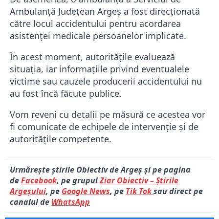
Ambulanță Județean Argeș
a fost direcționată
către locul accidentului pentru acordarea
asistenței medicale persoanelor implicate.
În acest moment, autoritățile evaluează
situația, iar informațiile privind eventualele
victime sau cauzele producerii accidentului nu
au fost încă făcute publice.
Vom reveni cu detalii pe măsură ce acestea vor
fi comunicate de echipele de intervenție și de
autoritățile competente.
Urmărește știrile Obiectiv de Argeș și pe pagina
de
Facebook
, pe grupul
Ziar Obiectiv – Știrile
Argeșului
, pe
Google News
, pe
Tik Tok
sau direct pe
canalul de
WhatsApp