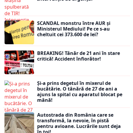
SCANDAL monstru între AUR și
Ministerul Mediului! Pe ce s-au
cheltuit cei 373.600 de lei?
BREAKING! Tânăr de 21 ani în stare
critică! Accident înfiorător!
Și-a prins degetul în mixerul de
bucătărie. O tânără de 27 de ani a
ajuns la spital cu aparatul blocat pe
mână!
Autostrada din România care se
transformă, la nevoie, în pistă
pentru avioane. Lucrările sunt deja
în toi!