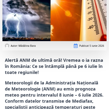
Autor: 
Mădălina Bara
Publicat
5 iunie 2026
Alertă ANM de ultimă oră! Vremea o ia razna
în România: Ce se întâmplă până pe 6 iulie în
toate regiunile!
Meteorologii de la Administrația Națională
de Meteorologie (ANM) au emis prognoza
meteo pentru intervalul 8 iunie – 6 iulie 2026.
Conform datelor transmise de Mediafax,
specialiștii anticipează temperaturi peste