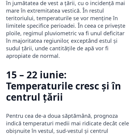
în jumătatea de vest a țării, cu o incidență mai
mare în extremitatea vestică. În restul
teritoriului, temperaturile se vor menține în
limitele specifice perioadei. În ceea ce privește
ploile, regimul pluviometric va fi unul deficitar
în majoritatea regiunilor, exceptând estul și
sudul țării, unde cantitățile de apă vor fi
apropiate de normal.
15 – 22 iunie:
Temperaturile cresc și în
centrul țării
Pentru cea de-a doua săptămână, prognoza
indică temperaturi medii mai ridicate decât cele
obișnuite în vestul, sud-vestul și centrul