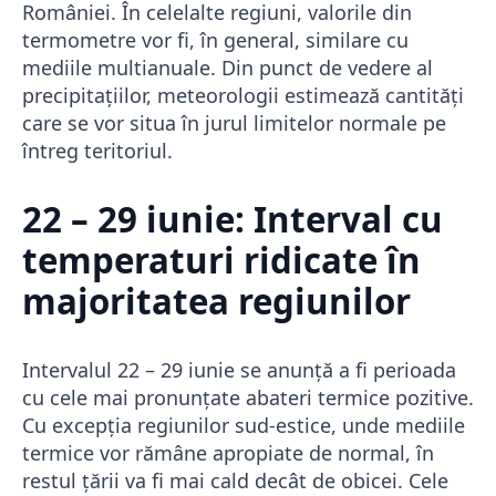
României. În celelalte regiuni, valorile din
termometre vor fi, în general, similare cu
mediile multianuale. Din punct de vedere al
precipitațiilor, meteorologii estimează cantități
care se vor situa în jurul limitelor normale pe
întreg teritoriul.
22 – 29 iunie: Interval cu
temperaturi ridicate în
majoritatea regiunilor
Intervalul 22 – 29 iunie se anunță a fi perioada
cu cele mai pronunțate abateri termice pozitive.
Cu excepția regiunilor sud-estice, unde mediile
termice vor rămâne apropiate de normal, în
restul țării va fi mai cald decât de obicei. Cele