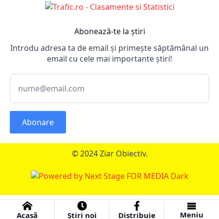
Abonează-te la știri
Introdu adresa ta de email și primește săptămânal un
email cu cele mai importante știri!
Abonare
© 2024 Ziar Obiectiv.
Meniu
Acasă
Știri noi
Distribuie