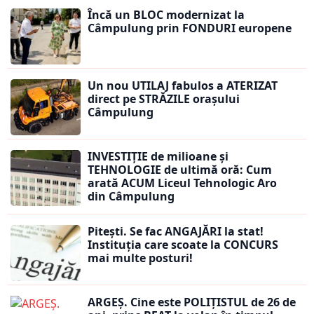
Încă un BLOC modernizat la
Câmpulung prin FONDURI europene
Un nou UTILAJ fabulos a ATERIZAT
direct pe STRĂZILE orașului
Câmpulung
INVESTIȚIE de milioane și
TEHNOLOGIE de ultimă oră: Cum
arată ACUM Liceul Tehnologic Aro
din Câmpulung
Pitești. Se fac ANGAJĂRI la stat!
Instituția care scoate la CONCURS
mai multe posturi!
ARGEȘ. Cine este POLIȚISTUL de 26 de