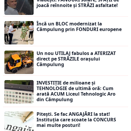
joacă reînnoite și STRĂZI asfaltate!
Încă un BLOC modernizat la
Câmpulung prin FONDURI europene
Un nou UTILAJ fabulos a ATERIZAT
direct pe STRĂZILE orașului
Câmpulung
INVESTIȚIE de milioane și
TEHNOLOGIE de ultimă oră: Cum
arată ACUM Liceul Tehnologic Aro
din Câmpulung
Pitești. Se fac ANGAJĂRI la stat!
Instituția care scoate la CONCURS
mai multe posturi!