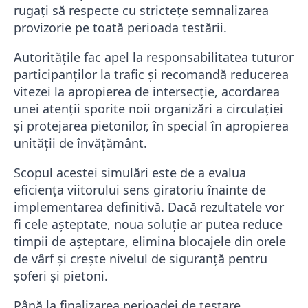
rugați să respecte cu strictețe semnalizarea
provizorie pe toată perioada testării.
Autoritățile fac apel la responsabilitatea tuturor
participanților la trafic și recomandă reducerea
vitezei la apropierea de intersecție, acordarea
unei atenții sporite noii organizări a circulației
și protejarea pietonilor, în special în apropierea
unității de învățământ.
Scopul acestei simulări este de a evalua
eficiența viitorului sens giratoriu înainte de
implementarea definitivă. Dacă rezultatele vor
fi cele așteptate, noua soluție ar putea reduce
timpii de așteptare, elimina blocajele din orele
de vârf și crește nivelul de siguranță pentru
șoferi și pietoni.
Până la finalizarea perioadei de testare,