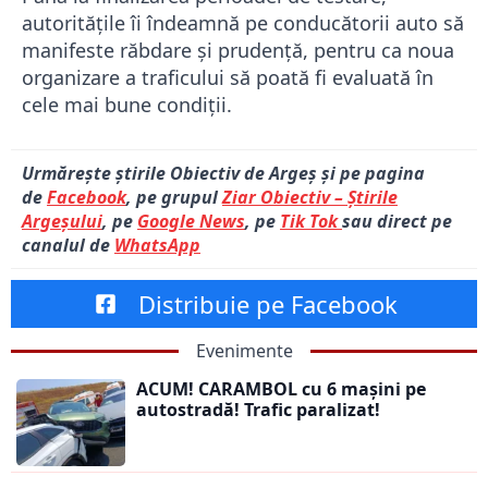
autoritățile îi îndeamnă pe conducătorii auto să
manifeste răbdare și prudență, pentru ca noua
organizare a traficului să poată fi evaluată în
cele mai bune condiții.
Urmărește știrile Obiectiv de Argeș și pe pagina
de
Facebook
, pe grupul
Ziar Obiectiv – Știrile
Argeșului
, pe
Google News
, pe
Tik Tok
sau direct pe
canalul de
WhatsApp
Distribuie pe Facebook
Evenimente
ACUM! CARAMBOL cu 6 mașini pe
autostradă! Trafic paralizat!