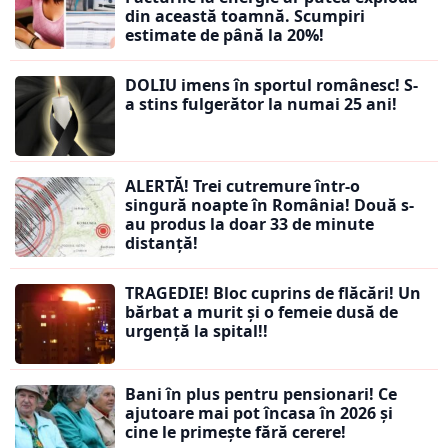
din această toamnă. Scumpiri
estimate de până la 20%!
DOLIU imens în sportul românesc! S-
a stins fulgerător la numai 25 ani!
ALERTĂ! Trei cutremure într-o
singură noapte în România! Două s-
au produs la doar 33 de minute
distanță!
TRAGEDIE! Bloc cuprins de flăcări! Un
bărbat a murit și o femeie dusă de
urgență la spital!!
Bani în plus pentru pensionari! Ce
ajutoare mai pot încasa în 2026 și
cine le primește fără cerere!