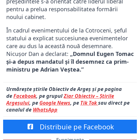
președintele s-a orientat către liderul liberal
pentru a prelua responsabilitatea formării
noului cabinet.
În cadrul evenimentului de la Cotroceni, șeful
statului a explicat succesiunea evenimentelor
care au dus la această nouă desemnare.
Nicușor Dan a declarat:
„Domnul Eugen Tomac
și-a depus mandatul și îl desemnez ca prim-
ministru pe Adrian Veștea.”
Urmărește știrile Obiectiv de Argeș și pe pagina
de
Facebook
, pe grupul
Ziar Obiectiv – Știrile
Argeșului
, pe
Google News
, pe
Tik Tok
sau direct pe
canalul de
WhatsApp
Distribuie pe Facebook