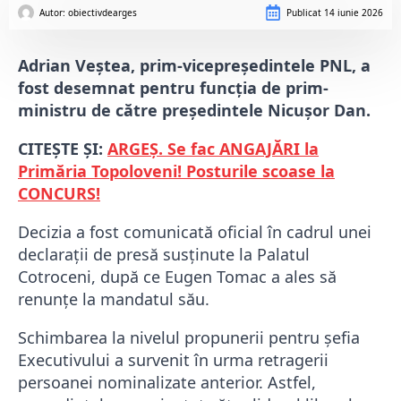
Autor: 
obiectivdearges
Publicat
14 iunie 2026
Adrian Veștea, prim-vicepreședintele PNL, a
fost desemnat pentru funcția de prim-
ministru de către președintele Nicușor Dan.
CITEȘTE ȘI:
ARGEȘ. Se fac ANGAJĂRI la
Primăria Topoloveni! Posturile scoase la
CONCURS!
Decizia a fost comunicată oficial în cadrul unei
declarații de presă susținute la Palatul
Cotroceni, după ce Eugen Tomac a ales să
renunțe la mandatul său.
Schimbarea la nivelul propunerii pentru șefia
Executivului a survenit în urma retragerii
persoanei nominalizate anterior. Astfel,