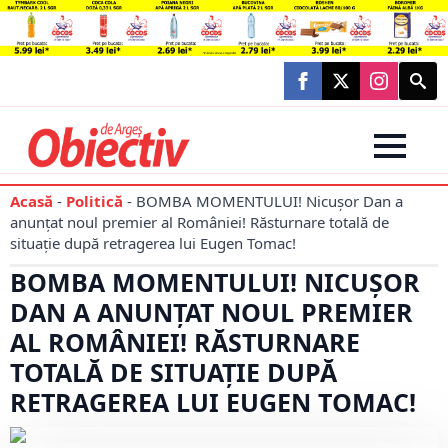
Searc
for:
Acasă
-
Politică
-
BOMBA MOMENTULUI! Nicușor Dan a
anunțat noul premier al României! Răsturnare totală de
situație după retragerea lui Eugen Tomac!
BOMBA MOMENTULUI! NICUȘOR
DAN A ANUNȚAT NOUL PREMIER
AL ROMÂNIEI! RĂSTURNARE
TOTALĂ DE SITUAȚIE DUPĂ
RETRAGEREA LUI EUGEN TOMAC!