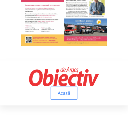
Acasă