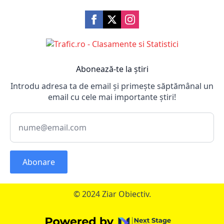
Abonează-te la știri
Introdu adresa ta de email și primește săptămânal un
email cu cele mai importante știri!
Abonare
© 2024 Ziar Obiectiv.