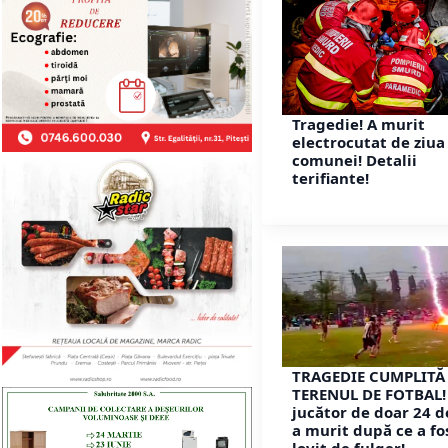
Tragedie! A murit
electrocutat de ziua
comunei! Detalii
terifiante!
TRAGEDIE CUMPLITĂ
TERENUL DE FOTBAL!
jucător de doar 24 d
a murit după ce a fo