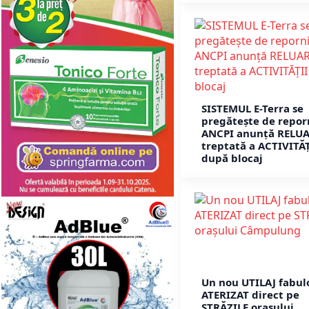
SISTEMUL E-Terra se
pregătește de repor
ANCPI anunță RELU
treptată a ACTIVITĂȚ
după blocaj
Un nou UTILAJ fabul
ATERIZAT direct pe
STRĂZILE orașului