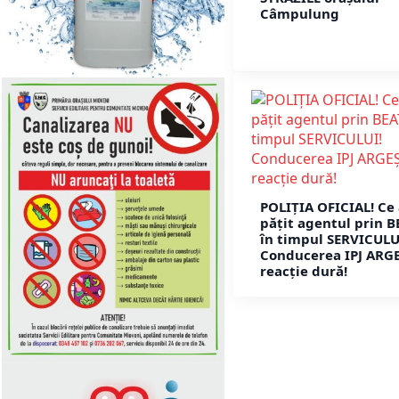
Câmpulung
POLIȚIA OFICIAL! Ce
pățit agentul prin B
în timpul SERVICULU
Conducerea IPJ ARGE
reacție dură!