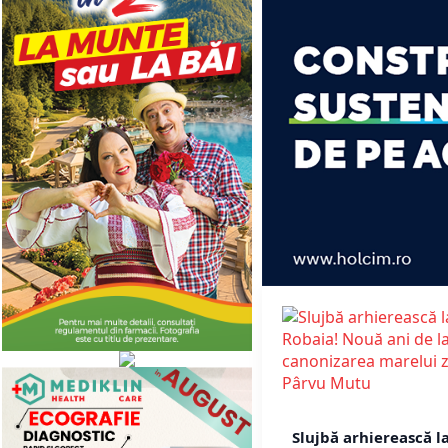
Slujbă arhierească l