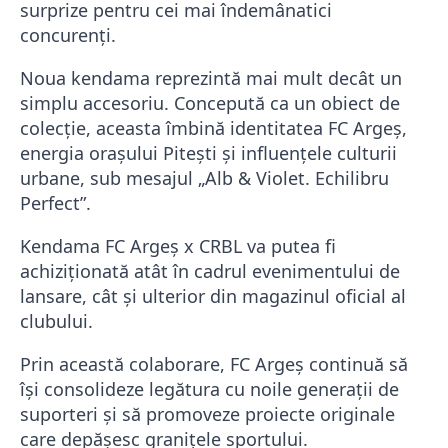
surprize pentru cei mai îndemânatici
concurenți.
Noua kendama reprezintă mai mult decât un
simplu accesoriu. Concepută ca un obiect de
colecție, aceasta îmbină identitatea FC Argeș,
energia orașului Pitești și influențele culturii
urbane, sub mesajul „Alb & Violet. Echilibru
Perfect”.
Kendama FC Argeș x CRBL va putea fi
achiziționată atât în cadrul evenimentului de
lansare, cât și ulterior din magazinul oficial al
clubului.
Prin această colaborare, FC Argeș continuă să
își consolideze legătura cu noile generații de
suporteri și să promoveze proiecte originale
care depășesc granițele sportului.