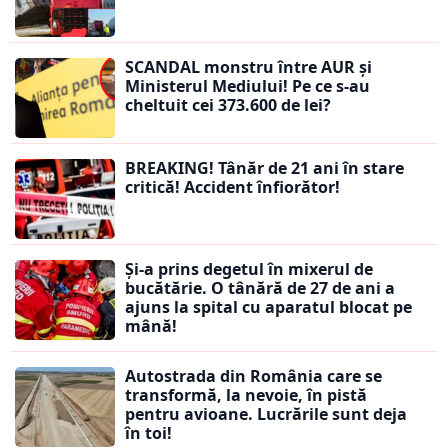
SCANDAL monstru între AUR și
Ministerul Mediului! Pe ce s-au
cheltuit cei 373.600 de lei?
BREAKING! Tânăr de 21 ani în stare
critică! Accident înfiorător!
Și-a prins degetul în mixerul de
bucătărie. O tânără de 27 de ani a
ajuns la spital cu aparatul blocat pe
mână!
Autostrada din România care se
transformă, la nevoie, în pistă
pentru avioane. Lucrările sunt deja
în toi!