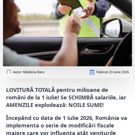
Autor: 
Mădălina Bara
Publicat
23 iunie 2026
LOVITURĂ TOTALĂ pentru milioane de
români de la 1 iulie! Se SCHIMBĂ salariile, iar
AMENZILE explodează: NOILE SUME!
Începând cu data de 1 iulie 2026, România va
implementa o serie de modificări fiscale
majore care vor influența atât veniturile