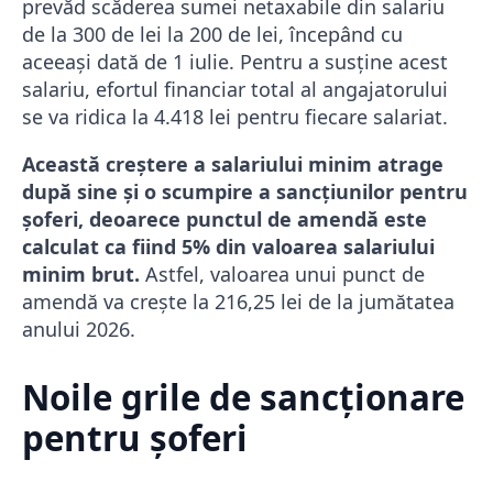
prevăd scăderea sumei netaxabile din salariu
de la 300 de lei la 200 de lei, începând cu
aceeași dată de 1 iulie. Pentru a susține acest
salariu, efortul financiar total al angajatorului
se va ridica la 4.418 lei pentru fiecare salariat.
Această creștere a salariului minim atrage
după sine și o scumpire a sancțiunilor pentru
șoferi, deoarece punctul de amendă este
calculat ca fiind 5% din valoarea salariului
minim brut.
Astfel, valoarea unui punct de
amendă va crește la 216,25 lei de la jumătatea
anului 2026.
Noile grile de sancționare
pentru șoferi