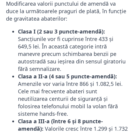
Modificarea valorii punctului de amendă va
duce la următoarele praguri de plată, în funcție
de gravitatea abaterilor:
Clasa I (2 sau 3 puncte-amendă):
Sancțiunile vor fi cuprinse între 433 și
649,5 lei. În această categorie intră
manevre precum schimbarea benzii pe
autostradă sau ieșirea din sensul giratoriu
fără semnalizare.
Clasa a II-a (4 sau 5 puncte-amendă):
Amenzile vor varia între 866 și 1.082,5 lei.
Cele mai frecvente abateri sunt
neutilizarea centurii de siguranță și
folosirea telefonului mobil la volan fără
sisteme hands-free.
Clasa a III-a (între 6 și 8 puncte-
amendă):
Valorile cresc între 1.299 și 1.732