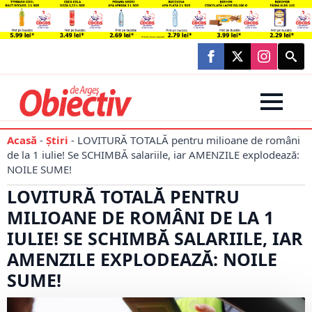
Searc
for:
Acasă
-
Știri
-
LOVITURĂ TOTALĂ pentru milioane de români
de la 1 iulie! Se SCHIMBĂ salariile, iar AMENZILE explodează:
NOILE SUME!
LOVITURĂ TOTALĂ PENTRU
MILIOANE DE ROMÂNI DE LA 1
IULIE! SE SCHIMBĂ SALARIILE, IAR
AMENZILE EXPLODEAZĂ: NOILE
SUME!