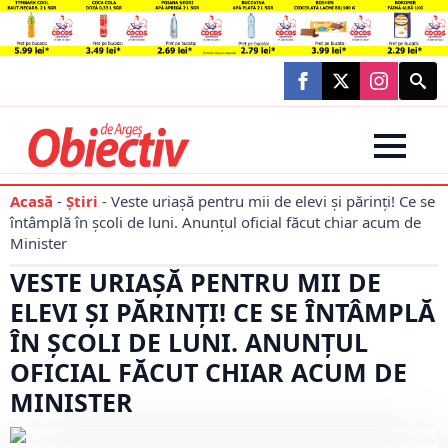
Searc
for:
Acasă
-
Știri
-
Veste uriașă pentru mii de elevi și părinți! Ce se
întâmplă în școli de luni. Anunțul oficial făcut chiar acum de
Minister
VESTE URIAȘĂ PENTRU MII DE
ELEVI ȘI PĂRINȚI! CE SE ÎNTÂMPLĂ
ÎN ȘCOLI DE LUNI. ANUNȚUL
OFICIAL FĂCUT CHIAR ACUM DE
MINISTER