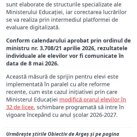
sunt elaborate de structurile specializate ale
Ministerului Educației, iar corectarea lucrărilor
se va realiza prin intermediul platformei de
evaluare digitalizată.
Conform calendarului aprobat prin ordinul de
ministru nr. 3.708/21 aprilie 2026, rezultatele
individuale ale elevilor vor fi comunicate în
data de 8 mai 2026.
Această măsură de sprijin pentru elevi este
implementată în paralel cu alte reforme
recente, cum este cazul inițiativei prin care
Ministerul Educației
modifică orarul elevilor în
32 de licee
, schimbare programată să intre în
vigoare începând cu anul școlar 2026-2027.
Urmărește știrile Obiectiv de Argeș și pe pagina