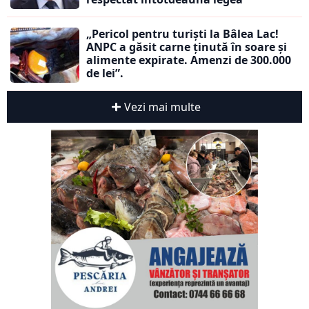
„Pericol pentru turiști la Bâlea Lac!
ANPC a găsit carne ținută în soare și
alimente expirate. Amenzi de 300.000
de lei”.
Vezi mai multe