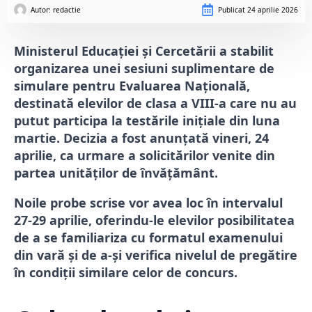
Autor: 
redactie
Publicat
24 aprilie 2026
Ministerul Educației și Cercetării a stabilit
organizarea unei sesiuni suplimentare de
simulare pentru Evaluarea Națională,
destinată elevilor de clasa a VIII-a care nu au
putut participa la testările inițiale din luna
martie. Decizia a fost anunțată vineri, 24
aprilie, ca urmare a solicitărilor venite din
partea unităților de învățământ.
Noile probe scrise vor avea loc în intervalul
27-29 aprilie, oferindu-le elevilor posibilitatea
de a se familiariza cu formatul examenului
din vară și de a-și verifica nivelul de pregătire
în condiții similare celor de concurs.