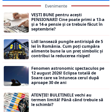
Evenimente
VEȘTI BUNE pentru acești
PENSIONARI! Cine poate primi a 13-a
și a 14-a pensie și ce trebuie făcut în
septembrie?
Lidl lansează pungile antirisipă de 5
lei în România. Cum poți cumpăra
alimente bune la un preț simbolic și
contribui la reducerea risipei!
Fenomen astronomic spectaculos pe
12 august 2026! Eclipsa totală de
Soare care va întuneca cerul după
aproape 30 de ani
ATENȚIE! BULETINELE vechi au
termen limită! Până când trebuie să
le schimbi?