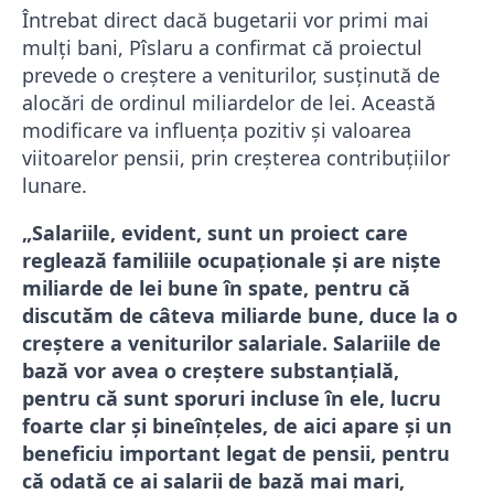
Întrebat direct dacă bugetarii vor primi mai
mulți bani, Pîslaru a confirmat că proiectul
prevede o creștere a veniturilor, susținută de
alocări de ordinul miliardelor de lei. Această
modificare va influența pozitiv și valoarea
viitoarelor pensii, prin creșterea contribuțiilor
lunare.
„Salariile, evident, sunt un proiect care
reglează familiile ocupaționale și are niște
miliarde de lei bune în spate, pentru că
discutăm de câteva miliarde bune, duce la o
creștere a veniturilor salariale. Salariile de
bază vor avea o creștere substanțială,
pentru că sunt sporuri incluse în ele, lucru
foarte clar și bineînțeles, de aici apare și un
beneficiu important legat de pensii, pentru
că odată ce ai salarii de bază mai mari,