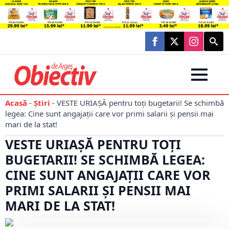
Searc
for:
Acasă
-
Știri
-
VESTE URIAȘĂ pentru toți bugetarii! Se schimbă
legea: Cine sunt angajații care vor primi salarii și pensii mai
mari de la stat!
VESTE URIAȘĂ PENTRU TOȚI
BUGETARII! SE SCHIMBĂ LEGEA:
CINE SUNT ANGAJAȚII CARE VOR
PRIMI SALARII ȘI PENSII MAI
MARI DE LA STAT!