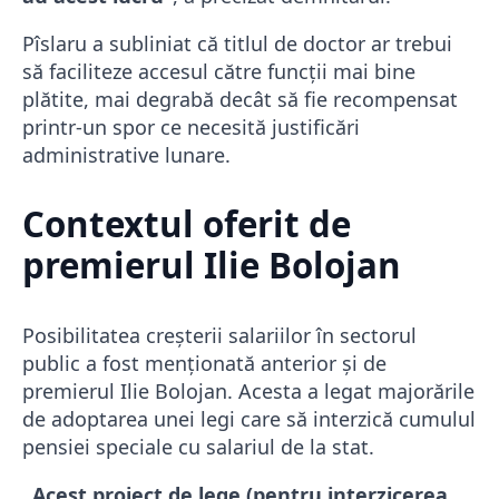
Pîslaru a subliniat că titlul de doctor ar trebui
să faciliteze accesul către funcții mai bine
plătite, mai degrabă decât să fie recompensat
printr-un spor ce necesită justificări
administrative lunare.
Contextul oferit de
premierul Ilie Bolojan
Posibilitatea creșterii salariilor în sectorul
public a fost menționată anterior și de
premierul Ilie Bolojan. Acesta a legat majorările
de adoptarea unei legi care să interzică cumulul
pensiei speciale cu salariul de la stat.
„Acest proiect de lege (pentru interzicerea