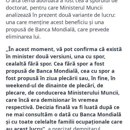
O altă temă abordată a fost cea a sporului de
doctorat, pentru care Ministerul Muncii
analizează în prezent două variante de lucru:
una care menține acest beneficiu și una
propusă de Banca Mondială, care prevede
eliminarea lui.
„În acest moment, vă pot confirma că există
în minister două versiuni, una cu spor,
cealaltă fără spor. Cea fără spor a fost
propusă de Banca Mondială, cea cu spor a
fost propusă în ziua plecării sau, în fine, în
weekend-ul de dinainte de plecări, de
plecare, de conducerea Ministerului Muncii,
care încă era demisionar în vremea
respectivă. Decizia finală va fi luată după ce
ne mai consultăm o dată cu Banca Mondială
și cu toate celelalte familii ocupaționale care
au acest lucru”
, a precizat demnitarul.