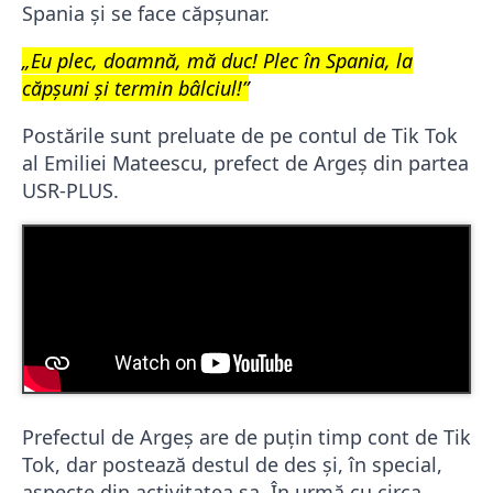
Spania și se face căpșunar.
„Eu plec, doamnă, mă duc! Plec în Spania, la
căpșuni și termin bâlciul!”
Postările sunt preluate de pe contul de Tik Tok
al Emiliei Mateescu, prefect de Argeș din partea
USR-PLUS.
Prefectul de Argeș are de puțin timp cont de Tik
Tok, dar postează destul de des și, în special,
aspecte din activitatea sa. În urmă cu circa