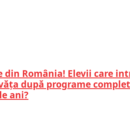
e din România! Elevii care int
văța după programe complet 
e ani?