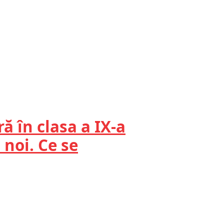
ră în clasa a IX-a
noi. Ce se