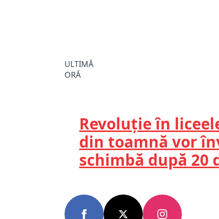
ULTIMĂ
ORĂ
Revoluție în liceel
din toamnă vor în
schimbă după 20 d