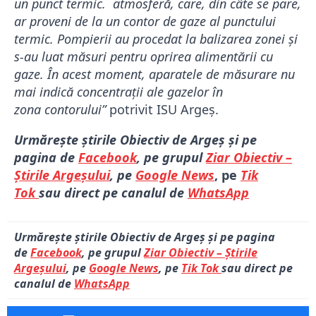
un punct termic. atmosferă, care, din câte se pare,
ar proveni de la un contor de gaze al punctului
termic. Pompierii au procedat la balizarea zonei și
s-au luat măsuri pentru oprirea alimentării cu
gaze. În acest moment, aparatele de măsurare nu
mai indică concentrații ale gazelor în
zona contorului”
potrivit ISU Argeș.
Urmărește știrile Obiectiv de Argeș și pe
pagina de
Facebook
, pe grupul
Ziar Obiectiv –
Știrile Argeșului
, pe
Google News
, pe
Tik
Tok
sau direct pe canalul de
WhatsApp
Urmărește știrile Obiectiv de Argeș și pe pagina
de
Facebook
, pe grupul
Ziar Obiectiv – Știrile
Argeșului
, pe
Google News
, pe
Tik Tok
sau direct pe
canalul de
WhatsApp