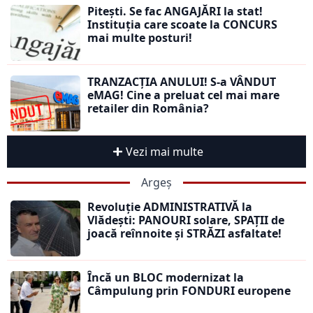
Pitești. Se fac ANGAJĂRI la stat!
Instituția care scoate la CONCURS
mai multe posturi!
TRANZACȚIA ANULUI! S-a VÂNDUT
eMAG! Cine a preluat cel mai mare
retailer din România?
Vezi mai multe
Argeș
Revoluție ADMINISTRATIVĂ la
Vlădești: PANOURI solare, SPAȚII de
joacă reînnoite și STRĂZI asfaltate!
Încă un BLOC modernizat la
Câmpulung prin FONDURI europene