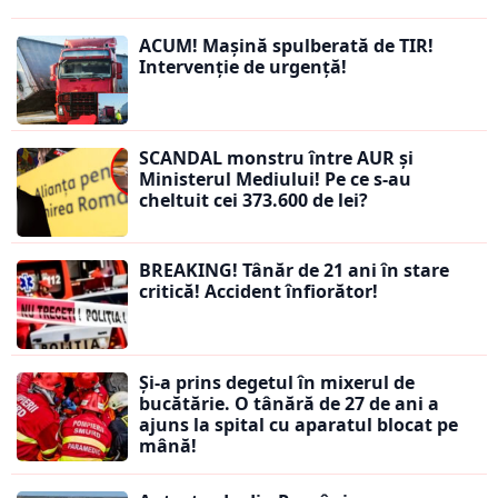
ACUM! Mașină spulberată de TIR!
Intervenție de urgență!
SCANDAL monstru între AUR și
Ministerul Mediului! Pe ce s-au
cheltuit cei 373.600 de lei?
BREAKING! Tânăr de 21 ani în stare
critică! Accident înfiorător!
Și-a prins degetul în mixerul de
bucătărie. O tânără de 27 de ani a
ajuns la spital cu aparatul blocat pe
mână!