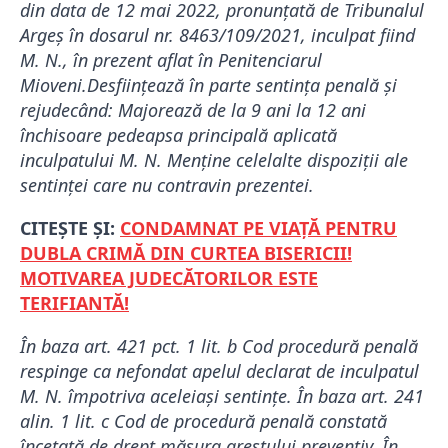
din data de 12 mai 2022, pronunţată de Tribunalul
Argeş în dosarul nr. 8463/109/2021, inculpat fiind
M. N., în prezent aflat în Penitenciarul
Mioveni.Desfiinţează în parte sentinţa penală şi
rejudecând: Majorează de la 9 ani la 12 ani
închisoare pedeapsa principală aplicată
inculpatului M. N. Menţine celelalte dispoziţii ale
sentinţei care nu contravin prezentei.
CITEȘTE ȘI:
CONDAMNAT PE VIAȚĂ PENTRU
DUBLA CRIMĂ DIN CURTEA BISERICII!
MOTIVAREA JUDECĂTORILOR ESTE
TERIFIANTĂ!
În baza art. 421 pct. 1 lit. b Cod procedură penală
respinge ca nefondat apelul declarat de inculpatul
M. N. împotriva aceleiaşi sentinţe. În baza art. 241
alin. 1 lit. c Cod de procedură penală constată
încetată de drept măsura arestului preventiv. În