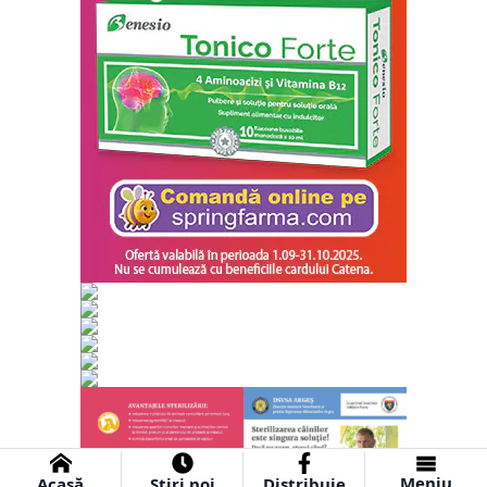
Meniu
Acasă
Știri noi
Distribuie