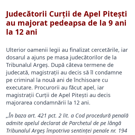
Judecătorii Curții de Apel Pitești
au majorat pedeapsa de la 9 ani
la 12 ani
Ulterior oamenii legii au finalizat cercetările, iar
dosarul a ajuns pe masa judecătorilor de la
Tribunalul Argeș. După câteva termene de
judecată, magistrații au decis să îl condamne
pe criminal la nouă ani de închisoare cu
executare. Procurorii au făcut apel, iar
magistrații Curții de Apel Pitești au decis
majorarea condamnării la 12 ani.
„În baza art. 421 pct. 2 lit. a Cod procedură penală
admite apelul declarat de Parchetul de pe lângă
Tribunalul Argeş împotriva sentinţei penale nr. 194