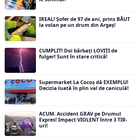
IREAL! Șofer de 97 de ani, prins BĂUT
la volan pe un drum din Argeș!
CUMPLIT! Doi bărbați LOVIȚI de
fulger! Sunt în stare critică!
Supermarket La Cocoș dă EXEMPLU!
Decizia luată în plin val de caniculă!
ACUM. Accident GRAV pe Drumul
Expres! Impact VIOLENT între 3 TIR-
uri!