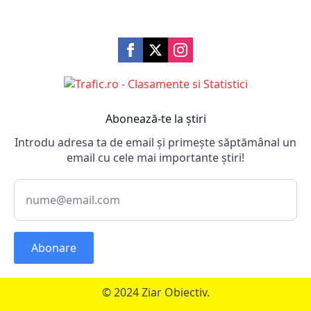
Abonează-te la știri
Introdu adresa ta de email și primește săptămânal un
email cu cele mai importante știri!
Abonare
© 2024 Ziar Obiectiv.