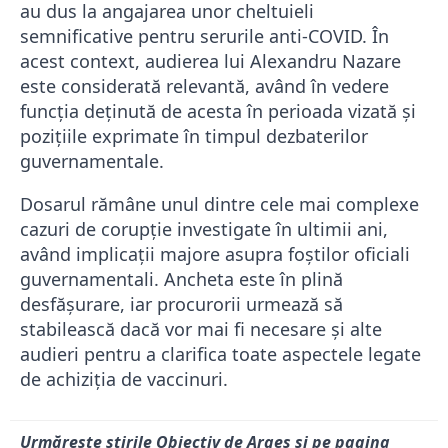
au dus la angajarea unor cheltuieli
semnificative pentru serurile anti-COVID. În
acest context, audierea lui Alexandru Nazare
este considerată relevantă, având în vedere
funcția deținută de acesta în perioada vizată și
pozițiile exprimate în timpul dezbaterilor
guvernamentale.
Dosarul rămâne unul dintre cele mai complexe
cazuri de corupție investigate în ultimii ani,
având implicații majore asupra foștilor oficiali
guvernamentali. Ancheta este în plină
desfășurare, iar procurorii urmează să
stabilească dacă vor mai fi necesare și alte
audieri pentru a clarifica toate aspectele legate
de achiziția de vaccinuri.
Urmărește știrile Obiectiv de Argeș și pe pagina