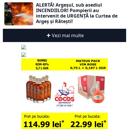
ALERTĂ! Argeșul, sub asediul
INCENDIILOR! Pompierii au
intervenit de URGENȚĂ la Curtea de
Argeș și Rătești!
Vezi mai multe