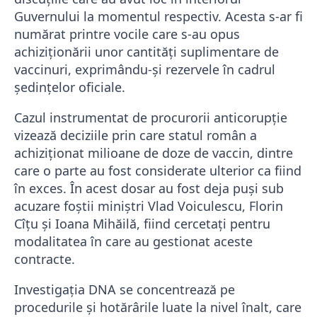
Guvernului la momentul respectiv. Acesta s-ar fi
numărat printre vocile care s-au opus
achiziționării unor cantități suplimentare de
vaccinuri, exprimându-și rezervele în cadrul
ședințelor oficiale.
Cazul instrumentat de procurorii anticorupție
vizează deciziile prin care statul român a
achiziționat milioane de doze de vaccin, dintre
care o parte au fost considerate ulterior ca fiind
în exces. În acest dosar au fost deja puși sub
acuzare foștii miniștri Vlad Voiculescu, Florin
Cîțu și Ioana Mihăilă, fiind cercetați pentru
modalitatea în care au gestionat aceste
contracte.
Investigația DNA se concentrează pe
procedurile și hotărârile luate la nivel înalt, care