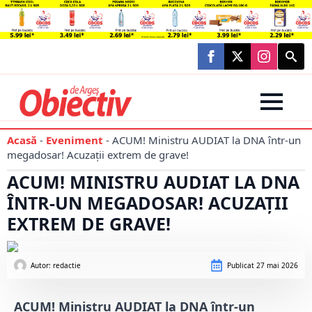
Searc
for:
Acasă
-
Eveniment
-
ACUM! Ministru AUDIAT la DNA într-un
megadosar! Acuzații extrem de grave!
ACUM! MINISTRU AUDIAT LA DNA
ÎNTR-UN MEGADOSAR! ACUZAȚII
EXTREM DE GRAVE!
Autor: 
redactie
Publicat
27 mai 2026
ACUM! Ministru AUDIAT la DNA într-un