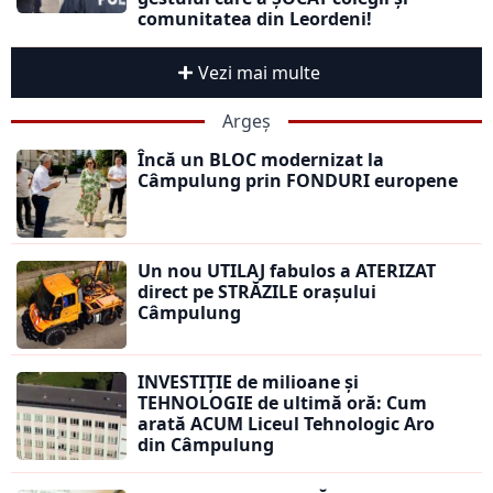
comunitatea din Leordeni!
Vezi mai multe
Argeș
Încă un BLOC modernizat la
Câmpulung prin FONDURI europene
Un nou UTILAJ fabulos a ATERIZAT
direct pe STRĂZILE orașului
Câmpulung
INVESTIȚIE de milioane și
TEHNOLOGIE de ultimă oră: Cum
arată ACUM Liceul Tehnologic Aro
din Câmpulung