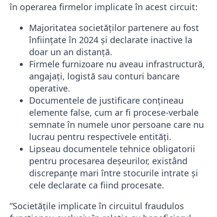
în operarea firmelor implicate în acest circuit:
Majoritatea societăților partenere au fost
înființate în 2024 și declarate inactive la
doar un an distanță.
Firmele furnizoare nu aveau infrastructură,
angajați, logistă sau conturi bancare
operative.
Documentele de justificare conțineau
elemente false, cum ar fi procese-verbale
semnate în numele unor persoane care nu
lucrau pentru respectivele entități.
Lipseau documentele tehnice obligatorii
pentru procesarea deșeurilor, existând
discrepanțe mari între stocurile intrate și
cele declarate ca fiind procesate.
”Societăţile implicate în circuitul fraudulos