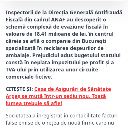
Inspectorii de la Direcția Generală Antifraudă
Fiscală din cadrul ANAF au descoperit o
schemă complexă de evaziune fiscală în
valoare de 18,41 milioane de lei, în centrul
căreia se află o companie din București
specializată în reciclarea deșeurilor de
ambalaje. Prejudiciul adus bugetului statului
constă în neplata impozitului pe profit și a
TVA-ului prin utilizarea unor circuite
comerciale fictive.
CITEȘTE ȘI:
Casa de Asigurări de Sănătate
Argeș se mută într-un sediu nou. Toată
lumea trebuie să afle!
Societatea a înregistrat în contabilitate facturi
false emise de o rețea de nouă firme care nu