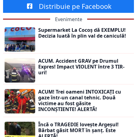
Distribuie pe Facebook
Evenimente
Supermarket La Cocoș dă EXEMPLU!
Decizia luată în plin val de caniculă!
ACUM. Accident GRAV pe Drumul
Expres! Impact VIOLENT între 3 TIR-
uri!
ACUM! Trei oameni INTOXICAȚI cu
gaze într-un canal tehnic. Două
victime au fost găsite
INCONȘTIENTE! ALERTĂ!
Încă o TRAGEDIE lovește Argeșul!
Bărbat găsit MORT în șanț. Este
ALERTĂ!