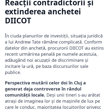
Reacții contradictorii și
extinderea anchetei
DIICOT
În ciuda planurilor de investiții, situația juridică
a lui Andrew Tate rămâne complicată. Conform
datelor din anchetă, procurorii DIICOT au extins
recent urmărirea penală pe numele acestuia,
adăugând noi acuzații de discriminare și
incitare la ură, pe baza discursurilor sale
publice.
Perspectiva mutării celor doi în Cluj a
generat deja controverse în rândul
comunității locale.
Deși unii tineri s-au arătat
atrași de imaginea lor și de mașinile de lux pe
care le conduc, majoritatea locuitorilor privesc