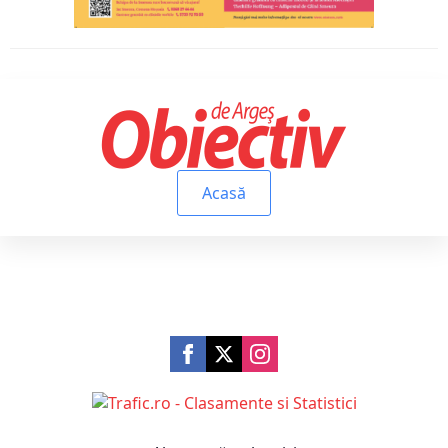
Acasă