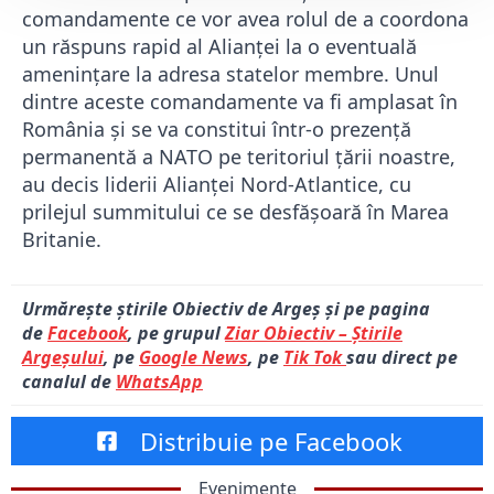
comandamente ce vor avea rolul de a coordona
un răspuns rapid al Alianţei la o eventuală
ameninţare la adresa statelor membre. Unul
dintre aceste comandamente va fi amplasat în
România și se va constitui într-o prezență
permanentă a NATO pe teritoriul țării noastre,
au decis liderii Alianței Nord-Atlantice, cu
prilejul summitului ce se desfășoară în Marea
Britanie.
Urmărește știrile Obiectiv de Argeș și pe pagina
de
Facebook
, pe grupul
Ziar Obiectiv – Știrile
Argeșului
, pe
Google News
, pe
Tik Tok
sau direct pe
canalul de
WhatsApp
Distribuie pe Facebook
Evenimente