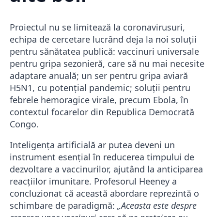
Proiectul nu se limitează la coronavirusuri,
echipa de cercetare lucrând deja la noi soluții
pentru sănătatea publică: vaccinuri universale
pentru gripa sezonieră, care să nu mai necesite
adaptare anuală; un ser pentru gripa aviară
H5N1, cu potențial pandemic; soluții pentru
febrele hemoragice virale, precum Ebola, în
contextul focarelor din Republica Democrată
Congo.
Inteligența artificială ar putea deveni un
instrument esențial în reducerea timpului de
dezvoltare a vaccinurilor, ajutând la anticiparea
reacțiilor imunitare. Profesorul Heeney a
concluzionat că această abordare reprezintă o
schimbare de paradigmă:
„Aceasta este despre