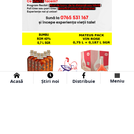
Meniu
Acasă
Știri noi
Distribuie