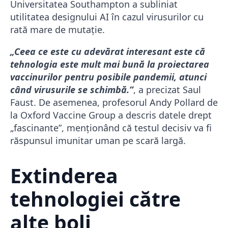
Universitatea Southampton a subliniat
utilitatea designului AI în cazul virusurilor cu
rată mare de mutație.
„Ceea ce este cu adevărat interesant este că
tehnologia este mult mai bună la proiectarea
vaccinurilor pentru posibile pandemii, atunci
când virusurile se schimbă.”
, a precizat Saul
Faust. De asemenea, profesorul Andy Pollard de
la Oxford Vaccine Group a descris datele drept
„fascinante”, menționând că testul decisiv va fi
răspunsul imunitar uman pe scară largă.
Extinderea
tehnologiei către
alte boli