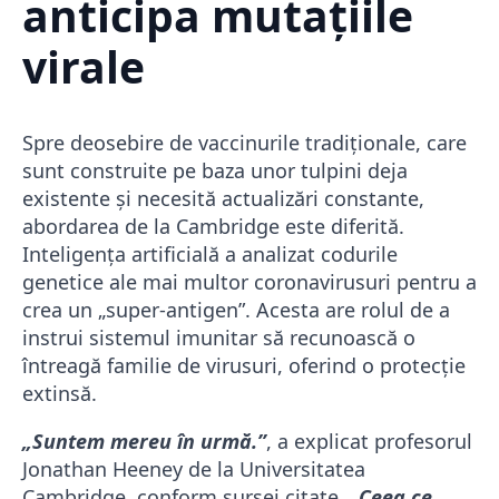
anticipa mutațiile
virale
Spre deosebire de vaccinurile tradiționale, care
sunt construite pe baza unor tulpini deja
existente și necesită actualizări constante,
abordarea de la Cambridge este diferită.
Inteligența artificială a analizat codurile
genetice ale mai multor coronavirusuri pentru a
crea un „super-antigen”. Acesta are rolul de a
instrui sistemul imunitar să recunoască o
întreagă familie de virusuri, oferind o protecție
extinsă.
„Suntem mereu în urmă.”
, a explicat profesorul
Jonathan Heeney de la Universitatea
Cambridge, conform sursei citate.
„Ceea ce