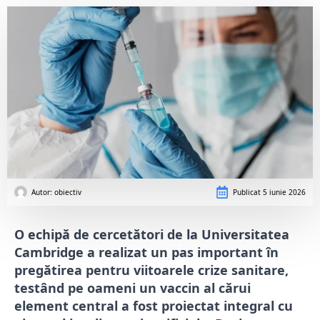
Autor: 
obiectiv
Publicat
5 iunie 2026
O echipă de cercetători de la Universitatea
Cambridge a realizat un pas important în
pregătirea pentru viitoarele crize sanitare,
testând pe oameni un vaccin al cărui
element central a fost proiectat integral cu