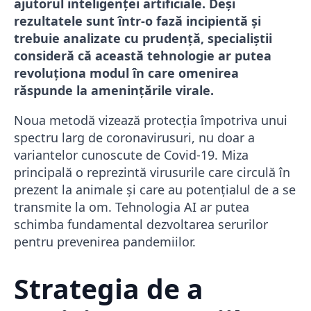
ajutorul inteligenței artificiale. Deși
rezultatele sunt într-o fază incipientă și
trebuie analizate cu prudență, specialiștii
consideră că această tehnologie ar putea
revoluționa modul în care omenirea
răspunde la amenințările virale.
Noua metodă vizează protecția împotriva unui
spectru larg de coronavirusuri, nu doar a
variantelor cunoscute de Covid-19. Miza
principală o reprezintă virusurile care circulă în
prezent la animale și care au potențialul de a se
transmite la om. Tehnologia AI ar putea
schimba fundamental dezvoltarea serurilor
pentru prevenirea pandemiilor.
Strategia de a