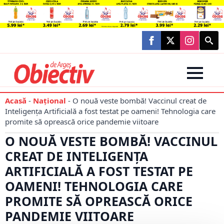
Searc
for:
Acasă
-
Național
-
O nouă veste bombă! Vaccinul creat de
Inteligența Artificială a fost testat pe oameni! Tehnologia care
promite să oprească orice pandemie viitoare
O NOUĂ VESTE BOMBĂ! VACCINUL
CREAT DE INTELIGENȚA
ARTIFICIALĂ A FOST TESTAT PE
OAMENI! TEHNOLOGIA CARE
PROMITE SĂ OPREASCĂ ORICE
PANDEMIE VIITOARE